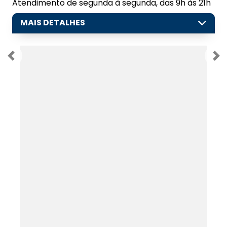
Atendimento de segunda à segunda, das 9h às 21h
MAIS DETALHES
Anterior
Pr