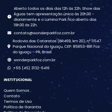
Aberto todos os dias das 12h às 22h. Show das
Águas tem apresentação única às 20h30 -
diariamente e o Lumina Park fica aberto das
19h30 às 22h.
contato@wonderparkfoz.com.br
Rodovia das Cataratas (BR469, km 20), nº 11547
Parque Nacional do Iguaçu, CEP: 85853-881 Foz
do Iguaçu – PR, Brasil
wonderparkfoz.com.br
+55 (45) 3132-5416
INSTITUCIONAL
Quem Somos
Contato
Termos de Uso
Política de Garantia