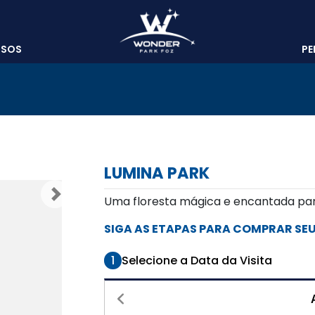
SSOS
PE
LUMINA PARK
Próximo
Uma floresta mágica e encantada par
SIGA AS ETAPAS PARA COMPRAR SEU
1
Selecione a Data da Visita