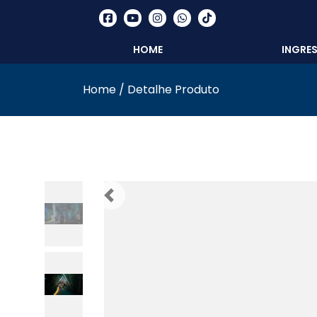
HOME
INGRE
Home
/
Detalhe Produto
Anterior