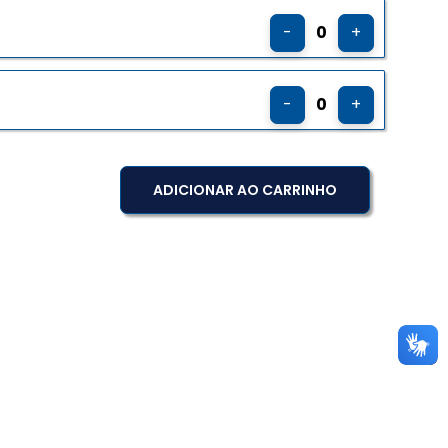
-
0
+
-
0
+
ADICIONAR AO CARRINHO