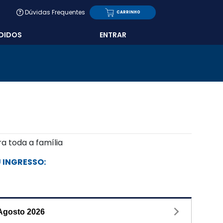
Dúvidas Frequentes
CARRINHO
DIDOS
ENTRAR
a toda a família
 INGRESSO:
Agosto
2026