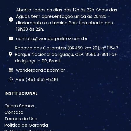
Aberto todos os dias das 12h às 22h. Show das
Águas tem apresentação única às 20h30 -
diariamente e o Lumina Park fica aberto das
19h30 às 22h.
contato@wonderparkfoz.com.br
Rodovia das Cataratas (BR469, km 20), nº 11547
Parque Nacional do Iguaçu, CEP: 85853-881 Foz
do Iguaçu – PR, Brasil
wonderparkfoz.com.br
+55 (45) 3132-5416
INSTITUCIONAL
Quem Somos
Contato
Termos de Uso
Política de Garantia