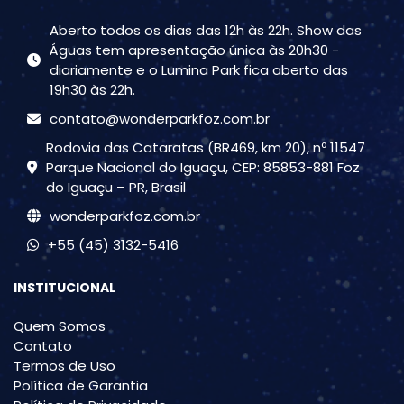
Aberto todos os dias das 12h às 22h. Show das
Águas tem apresentação única às 20h30 -
diariamente e o Lumina Park fica aberto das
19h30 às 22h.
contato@wonderparkfoz.com.br
Rodovia das Cataratas (BR469, km 20), nº 11547
Parque Nacional do Iguaçu, CEP: 85853-881 Foz
do Iguaçu – PR, Brasil
wonderparkfoz.com.br
+55 (45) 3132-5416
INSTITUCIONAL
Quem Somos
Contato
Termos de Uso
Política de Garantia