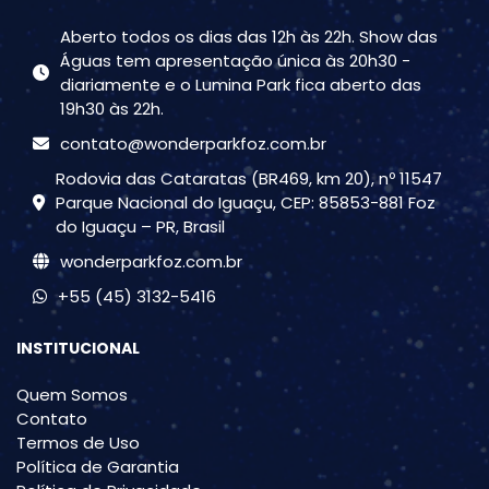
Aberto todos os dias das 12h às 22h. Show das
Águas tem apresentação única às 20h30 -
diariamente e o Lumina Park fica aberto das
19h30 às 22h.
contato@wonderparkfoz.com.br
Rodovia das Cataratas (BR469, km 20), nº 11547
Parque Nacional do Iguaçu, CEP: 85853-881 Foz
do Iguaçu – PR, Brasil
wonderparkfoz.com.br
+55 (45) 3132-5416
INSTITUCIONAL
Quem Somos
Contato
Termos de Uso
Política de Garantia